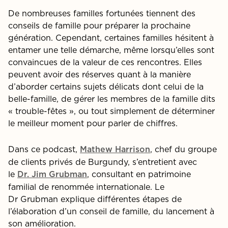
De nombreuses familles fortunées tiennent des
conseils de famille pour préparer la prochaine
génération. Cependant, certaines familles hésitent à
entamer une telle démarche, même lorsqu
’
elles sont
convaincues de la valeur de ces rencontres. Elles
peuvent avoir des réserves quant à la manière
d
’
aborder certains sujets délicats dont celui de la
belle-famille, de gérer les membres de la famille dits
«
trouble-fêtes
», ou tout simplement de déterminer
le meilleur moment pour parler de chiffres.
Dans ce podcast,
,
chef
du groupe
Mathew Harrison
de clients privés de
Burgundy
, s
’
entretient avec
le
, consultant en patrimoine
Dr. Ji
m
Grubman
familial de renommée internationale. Le
Dr
Grubman
explique
différentes étapes de
l
’
élaboration d
’
un conseil de famille, du lancement à
son amélioration
.