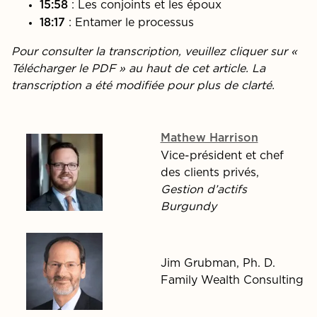
: Les conjoints et les époux
15:58
: Entamer le processus
18:17
Pour consulter la transcription, veuillez cliquer sur «
Télécharger le PDF » au haut de cet article. La
transcription a été modifiée pour plus de clarté.
Mathew Harrison
Vice-président et chef
des clients privés,
Gestion d’actifs
Burgundy
Jim Grubman, Ph. D.
Family Wealth Consulting