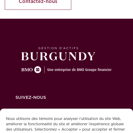
Contactez-nous
SUIVEZ-NOUS
Nous utilisons des témoins pour analyser l’utilisation du site Web,
améliorer la fonctionnalité du site et améliorer l’expérience globale
des utilisateurs. Sélectionnez « Accepter » pour accepter et fermer
Politique de confidentialité
Mention juridique