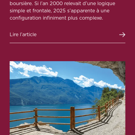
boursière. Si l’an 2000 relevait d’une logique
simple et frontale, 2025 s’apparente à une
configuration infiniment plus complexe.
Lire l’article