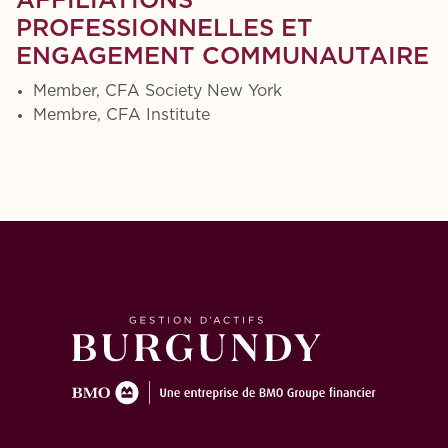
AFFILIATIONS
PROFESSIONNELLES ET
ENGAGEMENT COMMUNAUTAIRE
Member, CFA Society New York
Membre, CFA Institute